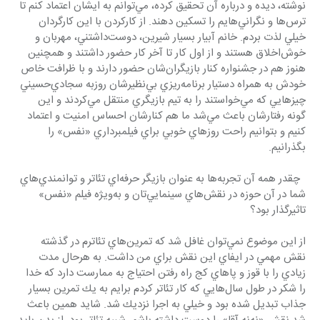
نوشته، ديده و درباره آن تحقيق كرده، مي‌توانم به ايشان اعتماد كنم تا 
ترس‌ها و نگراني‌هايم را تسكين دهند. از كاركردن با اين كارگردان 
خيلي لذت بردم. خانم آبيار بسيار شيرين، دوست‌داشتني، مهربان و 
خوش‌اخلاق هستند و از اول كار تا آخر كار حضور داشتند و همچنين 
هنوز هم در جشنواره كنار بازيگران‌شان حضور دارند و با ظرافت خاص 
خودش به همراه دستيار برنامه‌ريزي بي‌نظيرشان روزبه سجادي‌حسيني 
چيزهايي كه مي‌خواستند را به تيم بازيگري منتقل مي‌كردند و اين 
گونه رفتارشان باعث مي‌شد ما هم كنارشان احساس امنيت و اعتماد 
كنيم و بتوانيم راحت روزهاي خوبي براي فيلمبرداري «نفس» را 
بگذرانيم.
  چقدر همه آن تجربه‌ها به عنوان بازيگر حرفه‌اي تئاتر و توانمندي‌هاي 
شما در آن حوزه در نقش‌هاي سينمايي‌تان و به‌ويژه فيلم «نفس» 
تاثيرگذار بود؟
از اين موضوع نمي‌توان غافل شد كه تمرين‌هاي تئاترم در گذشته 
نقش مهمي در ايفاي اين نقش براي من داشت. به هرحال مدت 
زيادي را با قوز و پاهاي كج راه رفتن احتياج به ممارست دارد كه خدا 
را شكر در طول سال‌هايي كه كار تئاتر كردم برايم به يك تمرين بسيار 
جذاب تبديل شده بود و خيلي به اجرا نزديك شد. شايد همين باعث 