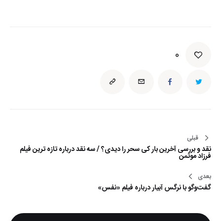
0
قبلی
راهبری
نقد و بررسی آخرین بار کی سحر را دیدی؟ / سه نقد درباره تازه ترین فیلم
نوشته
فرزاد موتمن
بعدی
گفت‌وگو با نرگس آبيار درباره فيلم «نفس»