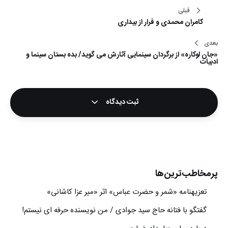
راهبری
قبلی
کامران محمدی و فرار از بیداری
نوشته
بعدی
«جان لوکاره» از برگردان سینمایی آثارش می گوید/ بده بستان سینما و
ادبیات
ثبت دیدگاه
پرمخاطب‌ترین‌ها
تعزیه‎نامه‏ «شمر و حضرت عباس» اثر «میر عزا کاشانی»
گفتگو با فتانه حاج سید جوادی / من نویسنده حرفه ای نیستم!