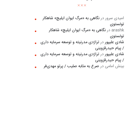
امیدی سرور
در
نگاهی به «مرگ ايوان ايليچ» شاهکار
تولستوی
arashk
در
نگاهی به «مرگ ايوان ايليچ» شاهکار
تولستوی
شادی علیپور
در
تراژدی مدرنیته و توسعه سرمایه داری
/ پیام حیدرقزوینی
شادی علیپور
در
تراژدی مدرنیته و توسعه سرمایه داری
/ پیام حیدرقزوینی
بینش امامی
در
صرع به مثابه صلیب / پرتو مهدی‌فر