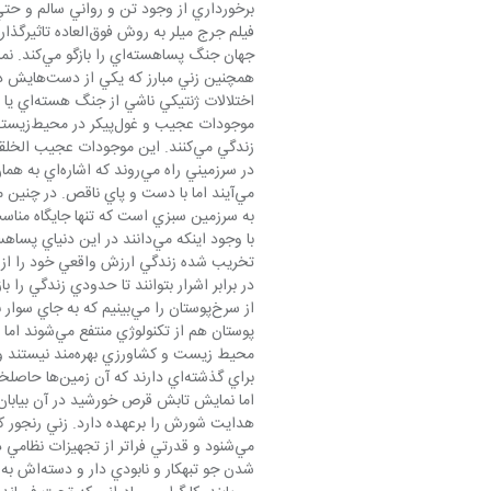
جهان جنگ پ
مي‌آيند اما با دست و پاي ناقص. در چني
به سرزمين سبزي است كه تنها جايگاه مناس
تخريب شده زندگي ارزش واقعي خود را از د
در برابر اشرار بتوانند تا حدودي زندگي را ب