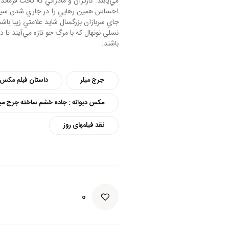
جاي سربازان بزرگسال شايد علامتي زيبا باشد
باشند.
جرج میلر
داستان فبلم مکس د
مکس دیوانه : جاده خشم ساخته جرج میل
نقد فیلمهای روز
0