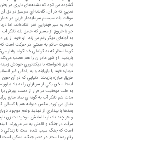
مردم به سير قهقر
جو با خروج از مسير كه حامل يك تانكر آب 
به گونه‌اي ديگر رقم مي‌
دوباره خود را بازيابند و به زندگي غير ان