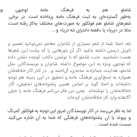
‌شاملو هم به فرهنگ عامه توجهی و
به‌طور گسترده‌ای به ثبت فرهنگ عامه پرداخته است. در برخی 
شعرهای شاملو هم فولکلور به صورت‌های مختلف به‌کار رفته است، 
مثلا در «پریا» یا «قصه دخترای ننه دریا» و… .
بله، اصلا شما از شعر بسیاری از شاعران معاصر نمی‌توانید تفسیر و 
تاویل درستی داشته باشید اگر آن باورهایی را که پشت این شعرها 
هست نشناسید. خب، شاملو که با نوشتن «کتاب کوچه» نشان داده 
که توجهی ویژه به این موضوع داشته. شاعران و نویسندگانی مثل 
شاملو، هدایت، جمالزاده، ساعدی، آل‌احمد و… در کنار آثار خلاقه‌شان 
همواره به جمع‌آوری فرهنگ عامه و تحقیق در این زمینه هم توجه 
داشته‌اند و اصلا گویا بر اساس همین پشتوانه‌های تحقیقی، آثار 
خلاقانه‌شان را نوشته‌اند. یعنی من فکر می‌کنم فرهنگ عامه را خیلی 
آگاهانه وارد کار خلاقانه‌شان کرده‌اند.
‌اما به نظر می‌رسد در آثار نویسندگان امروز این توجه به فولکلور کمرنگ 
و پیوند با آن پشتوانه‌های فرهنگی که شما به آن اشاره می‌کنید 
سست شده است… 