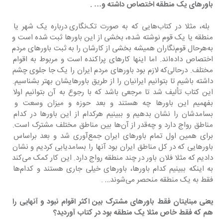
باورهای یک منطقه اختصاص داشته و… .
 بله، مثلا در کتاب‌هایی که به صورت تک‌نگاری درباره یک شهر یا 
منطقه یا یک قوم نوشته شده، بخشی از این باورها ثبت شده است و 
به‌هرحال قوم‌نگاران همیشه بخشی از کارشان را به ثبت باورهای مردم 
اختصاص داده‌اند. اما اینها کارهای پراکنده است و مربوط به اقوام 
مختلف. درحالی‌که لازم بود باورهای مردم ایران را یک جا جلوی چشم 
داشته باشیم تا بتوانیم ایرانیان را از طریق باورهایشان بهتر بشناسیم. 
این کتاب تألیف شد تا مرجعی باشد که با رجوع به آن بتوانیم اولا 
بفهمیم این باورها چه هستند و بعد حوزه و میزان وسعت و 
بسامدشان را نشان بدهیم و ببینیم هرکدام از این باورها در کدام 
مناطق رواج دارد و چه‌قدر از آن‌ها بین مناطق مختلف مشترک است. 
برای همین اول تمام باورهای ایران جمع‌آوری شد و بعد براساس 
باورهایی که در کل مناطق ایران بود آنها را بسامدیابی کردیم و نشان 
دادیم که مثلا فلان باور در چند منطقه رواج دارد. این کار کمک می‌کند 
به اینکه ببینیم کدام باورها، باورهای خیلی جاری هستند و کدام‌ها 
فقط به یک منطقه منحصر می‌شوند… .
‌یعنی مبنایتان فقط باورهای مشترک بین اکثر اقوام نبود و آنهایی را 
هم که فقط خاص مثلا یک منطقه بود در کتاب آوردید؟