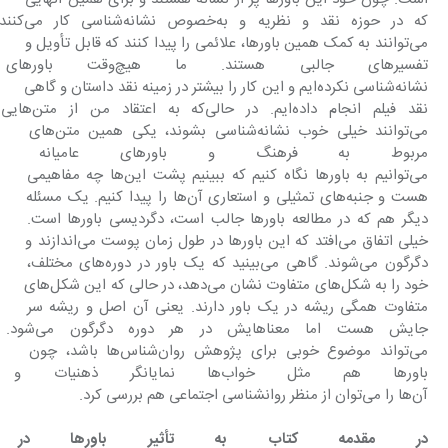
که در حوزه نقد و نظریه و به‌خصوص نشانه‌شناس
می‌توانند به کمک همین باورها، علائمی را پیدا کنند که قابل تأویل و 
تفسیرهای جالبی هستند. ما 
نشانه‌شناسی نکرده‌ایم و این کار را بیشتر در زمینه نقد داستان و گاهی 
نقد فیلم انجام داده‌ایم. در حالی‌ک
می‌توانند خیلی خوب نشانه‌شناسی بشوند، یکی همین متن‌های 
مربوط به فرهنگ و باورهای عامیانه 
می‌توانیم به باورها نگاه کنیم که ببینیم پشت این‌ها چه مفاهیمی 
هست و جنبه‌های تمثیلی و استعاری آن‌ها را پیدا کنیم. یک مسئله 
دیگر هم که در مطالعه باورها جالب است، دگردیسی باورها است. 
خیلی اتفاق می‌افتد که این باورها در طول زمان پوست می‌اندازند و 
دگرگون می‌شوند. گاهی می‌بینید که یک باور در دوره‌های مختلف، 
خود را به شکل‌های متفاوت نشان می‌دهد، در حالی که این شکل‌های 
متفاوت همگی ریشه در یک باور دارند. یعنی آن اصل و ریشه سر 
جایش هست اما معناهایش در هر
می‌تواند موضوع خوبی برای پژوهش روان‌شناس‌ها باشد، چون 
باورها هم مثل خواب‌ها نمایانگر
آن‌ها را می‌توان از منظر روانشناسی اجتماعی هم بررسی کرد.
‌در مقدمه کتاب به تأثیر باورها در 