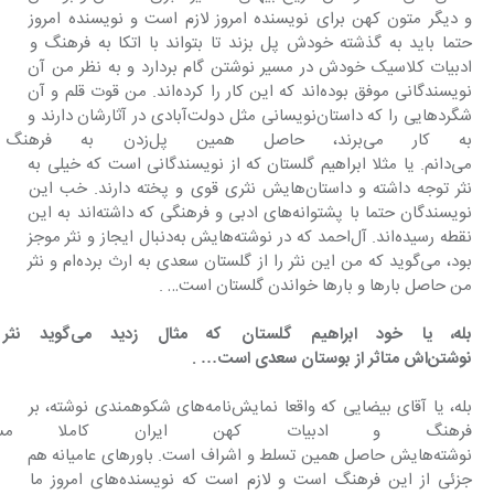
و دیگر متون کهن برای نویسنده امروز لازم است و نویسنده امروز 
حتما باید به گذشته خودش پل بزند تا بتواند با اتکا به فرهنگ و 
ادبیات کلاسیک خودش در مسیر نوشتن گام بردارد و به نظر من آن 
نویسندگانی موفق بوده‌اند که این کار را کرده‌اند. من قوت قلم و آن 
شگردهایی را که داستان‌نویسانی مثل دولت‌آبادی در آثارشان دارند و 
به کار می‌برند، حاصل همین پ
می‌دانم. یا مثلا ابراهیم گلستان که از نویسندگانی است که خیلی به 
نثر توجه داشته و داستان‌هایش نثری قوی و پخته دارند. خب این 
نویسندگان حتما با پشتوانه‌های ادبی و فرهنگی که داشته‌اند به این 
نقطه رسیده‌اند. آل‌احمد که در نوشته‌هایش به‌دنبال ایجاز و نثر موجز 
بود، می‌گوید که من این نثر را از گلستان سعدی به ارث برده‌ام و نثر 
من حاصل بارها و بارها خواندن گلستان است… .
‌بله، یا خود ابراهیم گلستان 
نوشتن‌اش متاثر از بوستان سعدی است… .
بله، یا آقای بیضایی که واقعا نمایش‌نامه‌های شکوهمندی نوشته، بر 
فرهنگ و ادبیات کهن ایران کاملا م
نوشته‌هایش حاصل همین تسلط و اشراف است. باورهای عامیانه هم 
جزئی از این فرهنگ است و لازم است که نویسنده‌های امروز ما 