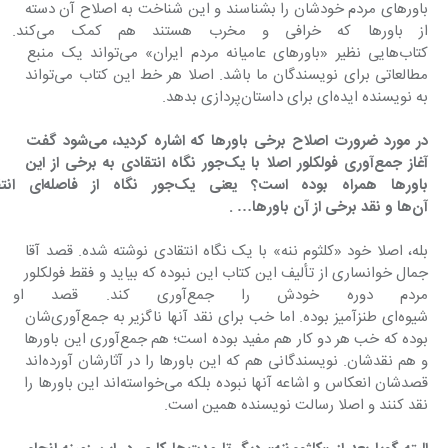
باورهای مردم خودشان را بشناسند و این شناخت به اصلاح آن دسته 
از باورها که خرافی و مخ
کتاب‌هایی نظیر «باورهای عامیانه مردم ایران» می‌تواند یک منبع 
مطالعاتی برای نویسندگان ما باشد. اصلا هر خط این کتاب می‌تواند 
به نویسنده ایده‌ای برای داستان‌پردازی بدهد.
‌در مورد ضرورت اصلاح برخی باورها که اشاره کردید، می‌شود گفت 
آغاز جمع‌آوری فولکلور اصلا با یک‌جور نگاه انتقادی به برخی از این 
باورها همراه بوده است؟ یعنی
آن‌ها و نقد برخی از آن باورها… .
بله، اصلا خود «کلثوم ننه» با یک نگاه انتقادی نوشته شده. قصد آقا 
جمال خوانساری از تألیف این کتاب این نبوده که بیاید و فقط فولکلور 
مردم دوره خودش را جمع‌آوری کن
شیوه‌ای طنزآمیز بوده. اما خب برای نقد آنها ناگزیر به جمع‌آوری‌شان 
بوده که خب هر دو کار هم مفید بوده است؛ هم جمع‌آوری این باورها 
و هم نقدشان. نویسندگانی هم که این باورها را در آثارشان آورده‌اند 
قصدشان انعکاس و اشاعه آنها نبوده بلکه می‌خواسته‌اند این باورها را 
نقد کنند و اصلا رسالت نویسنده همین است.