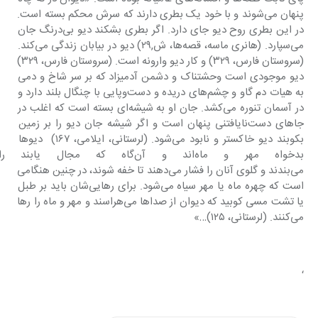
پنهان می‌شوند و با خود یک بطری دارند که سرش محکم بسته است. 
در این بطری روح دیو جای دارد. اگر بطری بشکند دیو بی‌درنگ جان 
می‌سپارد. (هانری ماسه، قصه‌ها، ش,٢٩) دیو در بیابان زندگی می‌کند. 
(سروستان فارس، ٣٢٩) و کار دیو وارونه است. (سروستان فارس، ٣٢٩) 
دیو موجودی است وحشتناک و دشمن آدمیزاد که بر سر شاخ و دمی 
به هیات دم گاو و چشم‌های دریده و دست‌وپایی با چنگال بلند دارد و 
در آسمان تنوره می‌کشد. جان او به شیشه‌ای بسته است که اغلب در 
جاهای دست‌نایافتنی پنهان است و اگر شیشه جان دیو را بر زمین 
بکوبند دیو خاکستر و نابود می‌شود. (لرستانی، ایلامی، ١٦٧)  دیوها 
بدخواه مهر و ماه‌اند و آن‌گاه که
می‌بندند و گلوی آنان را فشار می‌دهند تا خفه شوند، در چنین هنگامی 
است که چهره ماه یا مهر سیاه می‌شود. برای رهایی‌شان باید بر طبل 
یا تشت مسی کوبید که دیوان از صداها می‌هراسند و مهر و ماه را رها 
می‌کنند. (لرستانی، ١٢٥)…»
‘