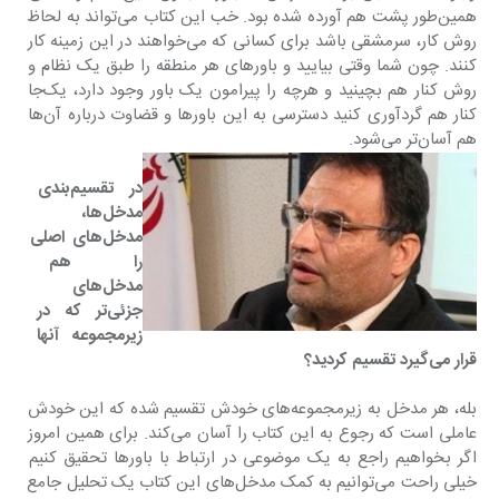
همین‌طور پشت هم آورده شده بود. خب این کتاب می‌تواند به لحاظ 
روش کار، سرمشقی باشد برای کسانی که می‌خواهند در این زمینه کار 
کنند. چون شما وقتی بیایید و باورهای هر منطقه را طبق یک نظام و 
روش کنار هم بچینید و هرچه را پیرامون یک باور وجود دارد، یک‌جا 
کنار هم گردآوری کنید دسترسی به این باورها و قضاوت درباره آن‌ها 
هم آسان‌تر می‌شود.
‌در تقسیم‌بندی 
مدخل‌ها، 
مدخل‌های اصلی 
را هم به
مدخل‌های 
جزئی‌تر که در 
زیرمجموعه آنها 
قرار می‌گیرد تقسیم کردید؟
بله، هر مدخل به زیرمجموعه‌های خودش تقسیم شده که این خودش 
عاملی است که رجوع به این کتاب را آسان می‌کند. برای همین امروز 
اگر بخواهیم راجع به یک موضوعی در ارتباط با باورها تحقیق کنیم 
خیلی راحت می‌توانیم به کمک مدخل‌های این کتاب یک تحلیل جامع 