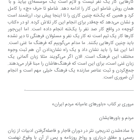
کارهایی کار یک نفر نیست و لازم است یک موسسه‌ای بیاید و با 
همان روش شاملو این کار را ادامه دهد. شاملو تا حرف «چ» را کامل 
کرد و همین که یک‌تنه چنین کاری را تا اینجا پیش برد، ارزشمند است 
و نشان می‌دهد که چه‌قدر برای انجام این کار تلاش کرده. او در «کتاب 
کوچه» در واقع کار صد نفر را یک‌تنه انجام داده است. اما این‌جور 
کارها کار یک تیم است نه کار یک نفر و مسئولان فرهنگی تا دیر نشده 
باید چنین کارهایی بکنند. ما مدام می‌گوییم که فرهنگ ما غنی است. 
اما این غنا را باید نشان داد و یک راه نشان‌دادن آن هم ثبت وجوه 
مختلف این فرهنگ است. الان اگر می‌گویند مثلا زبان آلمانی یک 
زبان غنی است، برای این است که فرهنگ‌هاشان را مبنا قرار می‌دهند. 
جمع‌کردن و ثبت عناصر سازنده یک فرهنگ خیلی مهم است و انجام 
آن ضروری است.
———————————————————————-
مروری بر کتاب «باورهای عامیانه مردم ایران»
مردم و باورهایشان
با ساده‌شدن تدریجی نثر در دوران قاجار و فاصله‌گرفتن ادبیات از زبان 
رسمی و مغلق درباری و رواج روزنامه و پس از آن با وقوع نهضت 