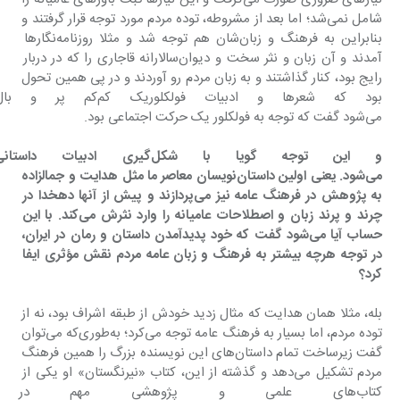
شامل نمی‌شد؛ اما بعد از مشروطه، توده مردم مورد توجه قرار گرفتند و 
بنابراین به فرهنگ‌ و زبان‌شان هم توجه شد و مثلا روزنامه‌نگارها 
آمدند و آن زبان و نثر سخت و دیوان‌سالارانه قاجاری را که در دربار 
رایج بود، کنار گذاشتند و به زبان مردم رو آوردند و در پی همین تحول 
بود که شعرها و ادبیات فولکلو
می‌شود گفت که توجه به فولکلور یک حرکت اجتماعی بود.
‌و این توجه گویا با شکل‌گیری
می‌شود. یعنی اولین داستان‌نویسان معاصر ما مثل هدایت و جمالزاده 
به پژوهش در فرهنگ عامه نیز می‌پردازند و پیش از آنها دهخدا در 
چرند و پرند زبان و اصطلاحات عامیانه را وارد نثرش می‌کند. با این 
حساب آیا می‌شود گفت که خود پدیدآمدن داستان و رمان در ایران، 
در توجه هرچه بیشتر به فرهنگ و زبان عامه مردم نقش مؤثری ایفا 
کرد؟
بله، مثلا همان هدایت که مثال زدید خودش از طبقه اشراف بود، نه از 
توده مردم، اما بسیار به فرهنگ عامه توجه می‌کرد؛ به‌طوری‌که می‌توان 
گفت زیرساخت تمام داستان‌های این نویسنده بزرگ را همین فرهنگ 
مردم تشکیل می‌دهد و گذشته از این، کتاب «نیرنگستان» او یکی از 
کتاب‌های علمی و پژوهشی مهم در 