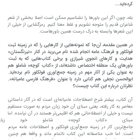
کرده‌اید…
بله، چون اگر این باورها را نشناسیم ممکن است اصلا بخشی از شعر 
شاعران قدیم را متوجه نشویم و غلط معنا کنیم. رمزگشایی از خیلی از 
این شعرها وابسته به درک درست همین باورهاست.
‌در همین مقدمه، آن‌جا که نمونه‌هایی از کارهایی را که در زمینه ثبت 
فولکلور و فرهنگ عامه انجام شده نام می‌برید در کنار «نیرنگستان» 
هدایت و کارهای انجوی شیرازی و برخی کتاب‌هایی که به ثبت 
باورهای یک منطقه اختصاص داشته‌اند، از «کتاب کوچه» شاملو هم 
به عنوان یکی از آثار مهم در زمینه جمع‌آوری فولکلور نام برده‌اید. 
ابوالحسن نجفی هم کتابی دارد با عنوان «فرهنگ فارسی عامیانه». 
نظرتان درباره این کتاب چیست؟
آن کتاب، بیشتر شرح اصطلاحات عامیانه‌ای است که در آثار داستانی 
معاصر به کار رفته، یعنی مبنای آن خود زبان مردم به صورت مستقیم 
نیست و خیلی از اصطلاحاتی هم که اقلیمی‌تر هستند در آن نیامده. اما 
مبنای «کتاب کوچه» شاملو خود زبا
جامع‌ترین کار در زمینه جمع‌آوری فولکلور و اصطلاحات عامه مردم 
است. اما خب متاسفانه این کتاب ناتمام ماند و واقعا هم چنین 