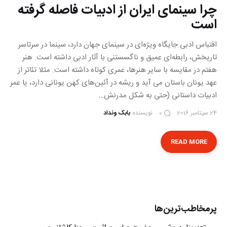
چرا سینمای ایران از ادبیات فاصله گرفته
است
اقتباس ادبی جایگاه ویژه‌ای در سینمای جهان دارد، سینما در سرتاسر
تاریخش، رابطه‌ای عمیق و ناگسستنی با آثار ادبی داشته است. هنر
هفتم در مقایسه با سایر هنرها، عمری کوتاه داشته است. مثلا تئاتر از
عهد یونان باستان می آید و ریشه در آئین‌های کهن یونانی دارد، یا عمر
ادبیات داستانی (حتی به شکل مدرنش…
24 سپتامبر 2016
نویسنده
بابک ونداد
0
READ MORE
پرمخاطب‌ترین‌ها