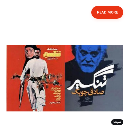
READ MORE
سینما