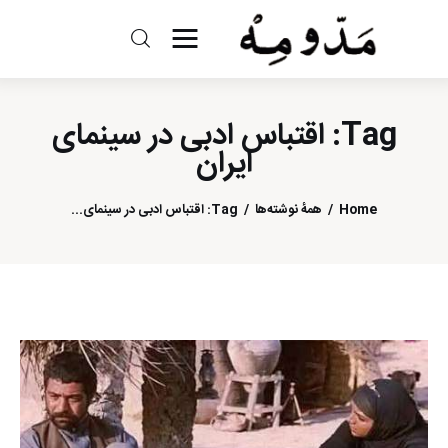
مد و مه
Tag: اقتباس ادبی در سینمای
ادبیات
ایران
سینما
Home
همهٔ نوشته‌ها
Tag: اقتباس ادبی در سینمای...
کتاب
از اقالیم دگر
درباره ما