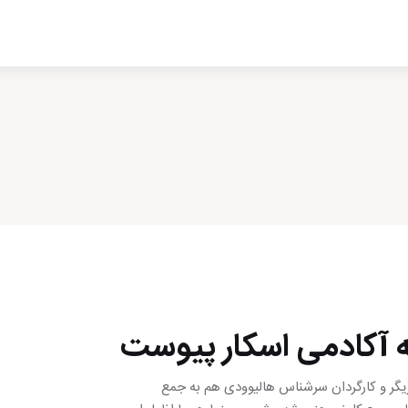
ادبیات
سینما
کتاب
از اقالیم دگر
درباره ما
 آکادمی اسکار پیوست
یگر و کارگردان سرشناس هالیوودی هم به جمع