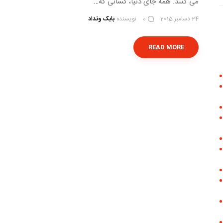
می کنند. همه جای دنیا، کسانی که…
24 دسامبر 2015
نویسنده
بابک ونداد
0
READ MORE