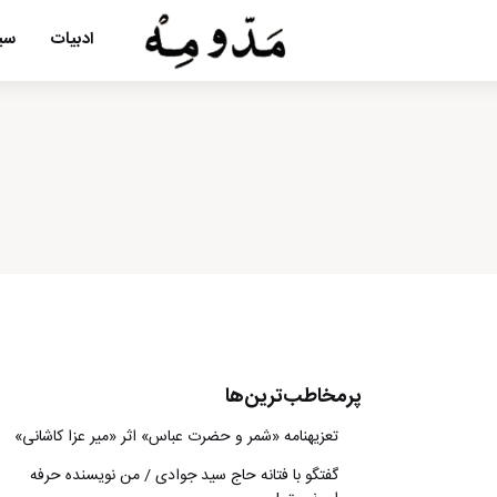
ادبیات
سین
پرمخاطب‌ترین‌ها
تعزیه‎نامه‏ «شمر و حضرت عباس» اثر «میر عزا کاشانی»
گفتگو با فتانه حاج سید جوادی / من نویسنده حرفه