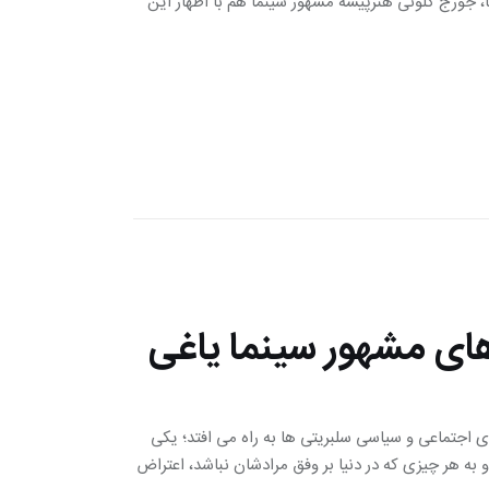
، جورج کلونی هنرپیشه مشهور سینما هم با اظهار این
های مشهور سینما یاغی
 اجتماعی و سیاسی سلبریتی ها به راه می افتد؛ یکی
ه هر چیزی که در دنیا بر وفق مرادشان نباشد، اعتراض