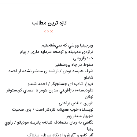
تازه ترین مطالب
ويرجينيا وولفي كه نمي‌شناختيم
تراژدی مدرنیته و توسعه سرمایه داری / پیام
حیدرقزوینی
سقوط در چاه بی‌منطقی
شرف هنرمند بودن / نوشته‌ای منتشر نشده از احمد
شاملو
فروغ شاعره ای جستجوگر / احمد شاملو
«اوديسه»؛ بازآفريني مدرن هومر با امضاي كريستوفر
نولان
تئوری تناقض براهنی
نويسنده خوب هميشه تازه‌كار است / پای صحبت
شهريار مندني‌پور
نگاهي به رمان «تصادف شبانه» پاتريك موديانو / راوي
رويا
آلبر کامو و آثارش؛ از نگاه سوزان سانتاگ