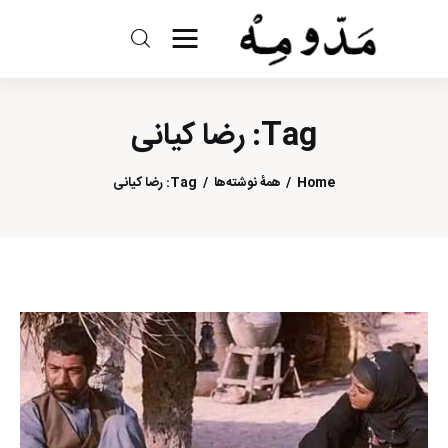
مد و مه
Tag: رضا کیانی
ادبیات
سینما
Home
همهٔ نوشته‌ها
Tag: رضا کیانی
کتاب
از اقالیم دگر
درباره ما