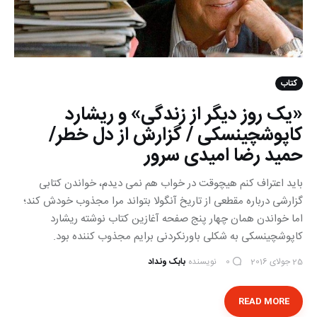
کتاب
«یک روز دیگر از زندگی» و ریشارد
کاپوشچینسکی / گزارش از دل خطر/
حمید رضا امیدی سرور
باید اعتراف کنم هیچوقت در خواب هم نمی دیدم، خواندن کتابی
گزارشی درباره مقطعی از تاریخ آنگولا بتواند مرا مجذوب خودش کند؛
اما خواندن همان چهار پنج صفحه آغازین کتاب نوشته ریشارد
کاپوشچینسکی به شکلی باورنکردنی برایم مجذوب کننده بود.
25 جولای 2016
نویسنده
بابک ونداد
0
READ MORE