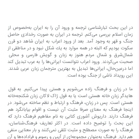
در این بحث تبارشناسی ترجمه و ورود آن را به ایران به‌خصوص از 
زمان اسلام بررسی می‌کنم. ترجمه در ایران به صورت رخدادی حاصل 
جنگ و قهر به وجود آمد. بعد از ورود اعراب به ایران شاهد دو قرن 
سکوت بودیم که البته در همه موارد به يك شكل نبود و در مناطقی از 
شمال‌شرق و شمال مردم هنوز به زبان و گویش فارسی و محلی 
صحبت می‌کردند. ورود اعراب نتوانست ایرانی‌ها را به عرب تبدیل کند 
اما درعین‌حال، ایرانی‌ها تبدیل به بهترین مترجمان زبان عربی شدند. 
این رویداد ناشی از جنگ بوده است. 
ما در زبان و فرهنگ زاده می‌شویم و هستی پیدا می‌کنیم. به قول 
هایدگر زبان خانه هستی است یا به قول ژاک لاکان زبان شکنجه‌خانه 
هستی است. پس در زبان، فرهنگ و ارتباط و نظم ساخته می‌شود. در 
اینجا فرهنگ به معنای صرفا مثبت آن نیست و اقوام بیابانگرد هم 
فرهنگ دارند. داریوش آشوری کتابی به نام مفاهیم فرهنگ دارد که 
این بحث را توضیح داده است. در اکثر تعاریف فرهنگ‌شناسان، 
فرهنگ را به صورت مصطلح و مثبت تلقی نمی‌کنند و بار معنایی منفی 
هم دارد. فرهنگ به‌عنوان مجموعه‌ای از آیین و رسوم و فراداده‌ها و آن 