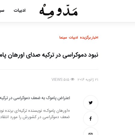
ادبیات
سین
اخبار برگزیده
ادبیات
سینما
نبود دموکراسی در ترکیه صدای اورهان پامو
21 ژانویه 2016
VIEWS
515
اعتراض پاموک به ضعف دموکراسی در ترکیه
ضعف دموکراسی در کشورش را مورد انتقاد ق