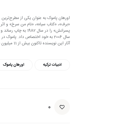
پسرانش» را در سال 82
آثار این نویسنده تاکنون بیش از 11 میلیون جلد در سرتاسر جهان فروش داشته‌ است.
ادبیات ترکیه
اورهان پاموک
0