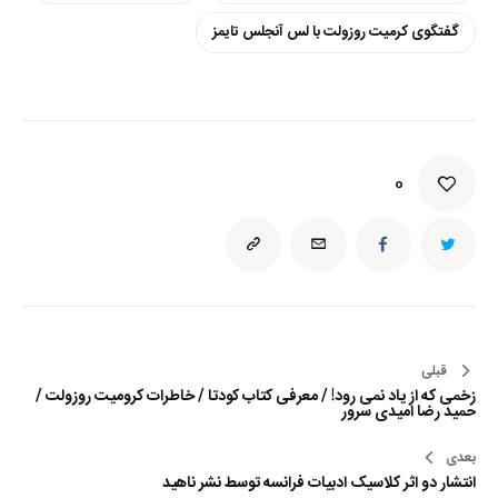
گفتگوی کرمیت روزولت با لس آنجلس تایمز
0
قبلی
راهبری
زخمی که از یاد نمی رود! / معرفی کتاب کودتا / خاطرات کرومیت روزولت /
نوشته
حمید رضا امیدی سرور
بعدی
انتشار دو اثر کلاسیک ادبیات فرانسه توسط نشر ناهید