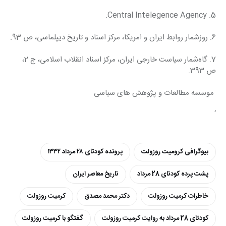
5. Central Intelegence Agency.
6. روزشمار روابط ایران و امریکا، مرکز اسناد و تاریخ دیپلماسی، ص 93.
7. گاه‌شمار سیاست خارجی ایران، مرکز اسناد انقلاب اسلامی، ج 2، 
ص 393.
 موسسه مطالعات و پژوهش های سیاسی
‘
بیوگرافی کرومیت روزولت
پرونده کودتای ۲۸ مرداد ۱۳۳۲
پشت پرده کودتای 28 مرداد
تاریخ معاصر ایران
خاطرات کرمیت روزولت
دکتر محمد مصدق
کرمیت روزولت
کودتای 28 مرداد به روایت کرمیت روزولت
گفتگو با کرمیت روزولت