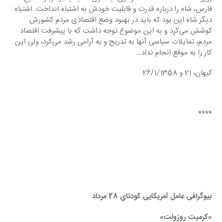
فارس، شاه را درباره قدرت و قابلیت ‏خودش به اشتباه انداخت. اشتباه 
دیگر شاه این بود که باید در بهبود وضع اقتصادی مردم کشورش 
کوشش ‏می‌کرد و به این موضوع توجه داشت که با پیشرفت اقتصاد 
مردم، تمایلات سیاسی آنها به تدریج و به ‏آرامی رشد می‌کرد، ولی این 
کار را به موقع انجام نداد…‏
کیهان، 21 و 26/1/1358‏
****
بیوگرافی عامل آمریکایی کودتای 28 مرداد
«کرمیت روزولت»