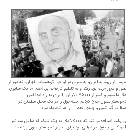
‏«پس از ورود به ایران، به منزلی در نواحی کوهستانی تهران، که دور از 
عبور و مرور مردم بود رفتم و به ‏تنظیم کارهایم پرداختم. ما یک میلیون 
دلار داشتیم و کمتر از 75000 دلار آن را برای به راه انداختن 
‏دمونستراسیون خرج کردیم. بقیه پول را در یک محل مطمئن در 
سفارت گذاشتیم و چندی بعد آن را به ‏شاه دادیم.»‏
روزولت اعتراف می‌کند که 75000 دلار به یک شبکه که شامل سه نفر 
آمریکایی و پنج نفر ایرانی بود برای ‏تجهیز دمونستراسیون پرداخت 