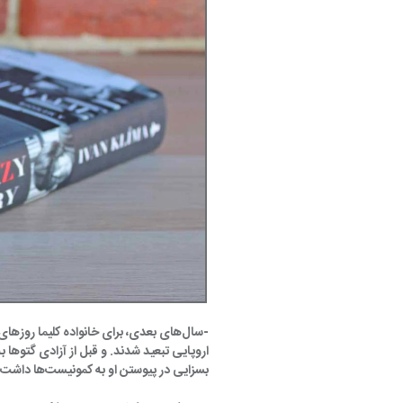
اروپایی تبعید شدند. و قبل از آزادی گتوها
بسزایی در پیوستن او به کمونیست‌ها داشت. اتفاقی که تنها شش سال بعد رخ داد.