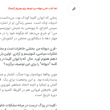
نقد کتاب «قرن دیوانه من» توسط پرتو مهدی‌فر (اینجا)
ادبیات چک است. 
چهار دهه با دیکتاتوری محض در کشورش حکم‌رانی 
-قرن دیوانه من  بخشی خاطرات است و بخشی،
کلمه "دیوانه" را برای این توصیف برگزید؟
دوره تاریخ است.