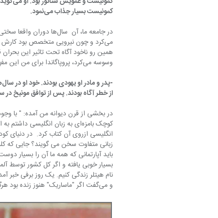
کمونیست
کمونیست بسیار جذاب می‌نمود.
وسوسه می‌کرد، پروپاگاندا برای من این مفهوم را داشت.
از خطر آگاه بودند. پس از توافق مونیخ در سال ۱۹۳۸ تصمیم به ترک کشور به مقصد بریتانیا گ
کوچک بامزه‌ای به زبان انگلیسی داش
و می‌گفت اگر "ماساریک" هنوز زنده بود هرگز اجازه ورود آنان به خاک ما را نمی‌داد.