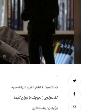
‘
به مناسبت انتشار «قرن دیوانه من»
گفت‌وگوی رادیوچک با ایوان کلیما
برگردان: یلدا حقایق