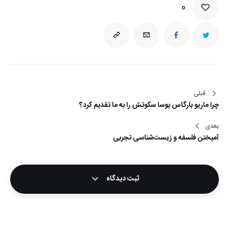
0
قبلی
راهبری
چرا ماریو بارگاس یوسا سکوتش را به ما تقدیم کرد؟
نوشته
بعدی
آمیختن فلسفه و زيست‌شناسي تجربي
ثبت دیدگاه