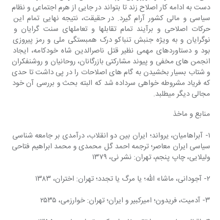
دست به ادامه کار اصلاح زند تا بتواند در جایی از هرم اجتماعی و نظام 
سیاسی و مالی کشور آرام گیرد. در حقیقت، نتیجه نهایی تمام این 
حرکات اصلاحی و برآیند تمام تقابلها و تعاملهای سنت گرایان و 
نوگرایان و به ویژه جنبش تنباکو درک همبستگی ملی و رمز پیروزی 
بود و دستاوردهای مهمی نظیر قتل ناصرالدین شاه خودکامه، ایجاد 
انجمن های مخفی و پیوند مشارکتی بازرگانان، روحانیان و روشنفکران 
و شتاب بسیار بخشیدن به گام های اصلاحات را در پی داشت تا حدی 
که فریاد مشروطه خواهی سرداده شد که البته بحث و بررسی آن خود 
مجالی دیگر میطلبد.
منابع و ماخذ
۱- آبراهامیان، یرواند؛ ایران بین دو انقلاب، درآمدی بر جامعه شناسی 
سیاسی ایران معاصر؛ ترجمه احمد گل محمدی و محمد ابراهیم فتاحی 
ولیلایی، چاپ پنجم، تهران: نشر نی، ۱۳۷۹
۲- آجودانی، ماشا» الله؛ یا مرگ یا تجدد؛ تهران: اختران، ۱۳۸۳
۳- آدمیت، فریدون؛ امیرکبیر و ایران؛ تهران: خوارزمی، ۲۵۳۵