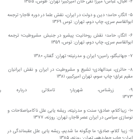
۴- اقبال، عباس؛ میرزا تقی خان امیرکبیر؛ تهران: طوس، ۱۳۵۵
۵- الگار، حامد؛ دین و دولت در ایران، نقش علما در دوره قاجار؛ ترجمه 
ابوالقاسم سری، چاپ دوم، تهران: توس ۱۳۶۹
۶- الگار، حامد؛ نقش روحانیت پیشرو در جنبش مشروطیت؛ ترجمه 
ابوالقاسم سری، چاپ دوم، تهران: توس، ۱۳۵۹
۷- جهانبگلو، رامین؛ ایران و مدرنیته؛ تهران: گفتار، ۱۳۸۰
۸- حائری، عبدالهادی؛ تشیع و مشروطیت در ایران و نقش ایرانیان 
مقیم عراق؛ چاپ سوم، تهران امیرکبیر، ۱۳۸۱
۹- زرشناس، شهریار؛ تاملاتی درباره ر
۱۳۷۳
۱۰- زیباکلام، صادق؛ سنت و مدرنیته، ریشه یابی علل ناکامیاصلاحات و 
نوسازی سیاسی در ایران عصر قاجار، تهران: روزنه، ۱۳۷۷
۱۱- زیبا کلام، صادق؛ ما چگونه ما شدیم، ریشه یابی علل عقبماندگی در 
ایران؛ چاپ چهاردهم، تهران: روزنه، ۱۳۸۵