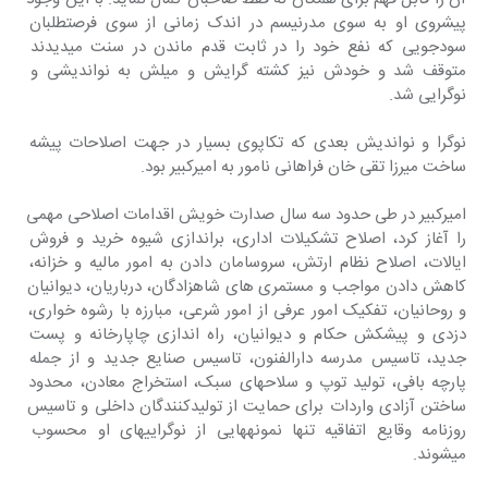
پیشروی او به سوی مدرنیسم در اندک زمانی از سوی فرصتطلبان 
سودجویی که نفع خود را در ثابت قدم ماندن در سنت میدیدند 
متوقف شد و خودش نیز کشته گرایش و میلش به نواندیشی و 
نوگرایی شد.
نوگرا و نواندیش بعدی که تکاپوی بسیار در جهت اصلاحات پیشه 
ساخت میرزا تقی خان فراهانی نامور به امیرکبیر بود.
امیرکبیر در طی حدود سه سال صدارت خویش اقدامات اصلاحی مهمی 
را آغاز کرد، اصلاح تشکیلات اداری، براندازی شیوه خرید و فروش 
ایالات، اصلاح نظام ارتش، سروسامان دادن به امور مالیه و خزانه، 
کاهش دادن مواجب و مستمری های شاهزادگان، درباریان، دیوانیان 
و روحانیان، تفکیک امور عرفی از امور شرعی، مبارزه با رشوه خواری، 
دزدی و پیشکش حکام و دیوانیان، راه اندازی چاپارخانه و پست 
جدید، تاسیس مدرسه دارالفنون، تاسیس صنایع جدید و از جمله 
پارچه بافی، تولید توپ و سلاحهای سبک، استخراج معادن، محدود 
ساختن آزادی واردات برای حمایت از تولیدکنندگان داخلی و تاسیس 
روزنامه وقایع اتفاقیه تنها نمونههایی از نوگراییهای او محسوب 
میشوند.