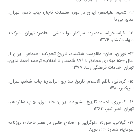
۱۲- شمیم، علیاصغر؛ ایران در دوره سلطنت قاجار؛ چاپ دهم، تهران: 
مدبر، بی تا
۱۳- فراستخواه، مقصود؛ سرآغاز نواندیشی معاصر؛ تهران: شرکت 
سهامیانتشار، ۱۳۷۴
۱۴- فوران، جان؛ مقاومت شکننده، تاریخ تحولات اجتماعی ایران از 
سال ۱۵۰۰ میلادی مطابق با ۸۷۹ شمسی تا انقلاب؛ ترجمه احمد تدین، 
تهران: خدمات فرهنگی رسا، ۱۳۷۷
۱۵- کرمانی، ناظم الاسلام؛ تاریخ بیداری ایرانیان؛ چاپ ششم، تهران: 
امیرکبیر، ۱۳۸۱
۱۶- کسروی، احمد؛ تاریخ مشروطه ایران؛ جلد اول، چاپ شانزدهم، 
تهران: امیر کبیر، ۱۳۶۳
۱۷- گیلانی، سورنا؛ «نوگرایی و اصلاح طلبی در عصر قاجار»؛ روزنامه 
سرمایه، شماره ۲۲۰، ص۸