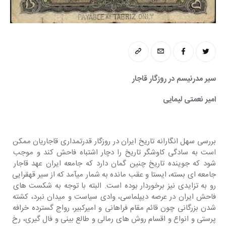
سیر مدرنیسم در روزگار قاجار
امیر نعمتی لیمایی
بررسی سهل انگارانه تاریخ ایران در روزگار قدرتمداری قاجاریان ممکن 
است به سادگی کاوشگر تاریخ را دچار اشتباه فاحش کند و موجب 
شود که جوینده تاریخ چنین گمان دارد که جامعه ایران عهد قاجار 
جامعه ای بسته، ایستا و عقب مانده به شمار میآمد که از سیر قهقرایی 
رو به تزایدی نیز برخوردار بوده است. البته با توجه به شکست های 
فاحش ایران در عرصه دیپلماسی، وادی سیاست و میدان نبرد، کشته 
شدن بزرگانی چون قائم مقام فراهانی و امیرکبیر، رواج گسترده خرافه 
پرستی و انواع و اقسام روش های رمالی و طالع بینی و فال گیری، رخ 