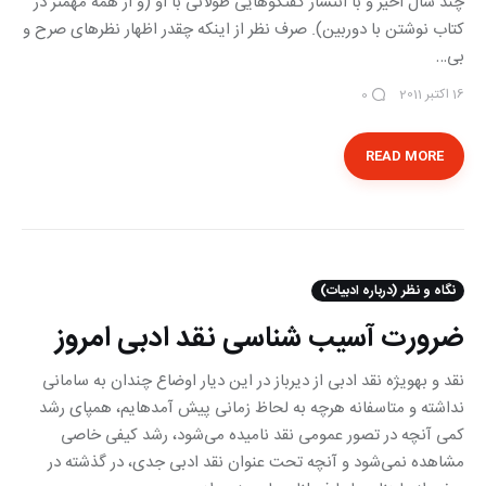
چند سال اخیر و با انتشار گفتگوهایی طولانی با او (و از همه مهمتر در
کتاب نوشتن با دوربین). صرف نظر از اینکه چقدر اظهار نظرهای صرح و
بی…
16 اکتبر 2011
0
READ MORE
نگاه و نظر (درباره ادبیات)
ضرورت آسیب شناسی نقد ادبی امروز
نقد و به‎ویژه نقد ادبی از دیرباز در این دیار اوضاع چندان به سامانی
نداشته و متاسفانه هرچه به لحاظ زمانی پیش آمده‎ایم، همپای رشد
كمی آنچه در تصور عمومی نقد نامیده می‌شود، رشد كیفی خاصی
مشاهده نمی‌شود و آنچه تحت عنوان نقد ادبی جدی، در گذشته در