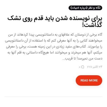
نگاه و نظر (درباره ادبیات)
برای نویسنده شدن باید قدم روی تشک
گذاشت!
گاه برخی از دوستان كه علاقه‎ای به داستان‎نویسی پیدا كرده‎اند از من
می‎خواهند كتابی را به آنها معرفی كنم كه با استفاده از آن داستان‎نویسی
را بیاموزند. كتاب‌های مفید زیادی در این زمینه هست، برخی را معرفی
می‎كنم، آنها هم می‎خرند و می‎خوانند اما هیچ‌گاه داستانی به قلم آنها به
دست من نمی‎رسد! تا قریب…
24 اکتبر 2011
0
READ MORE