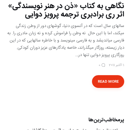
نگاهی به کتاب «ذن در هنر نویسندگی»
اثر ری برادبری ترجمه پرویز دوایی
سالهای سال است که در آن‎سوی دنیا، گوشه‎ای دور از وطن زندگی
می‎کند، اما با این حال نه وطن را فراموش کرده و نه زبان مادری را. به
فارسی می‎اندیشد و به فارسی می‎نویسد و با خاطره سالهایی که در این
دیار زیسته، روزگار می‎گذراند، خاصه یادگارهای عزیز دوران کودکی.
روزگاری پرویز دوایی تنها در…
1 اکتبر 2011
0
READ MORE
پرمخاطب‌ترین‌ها