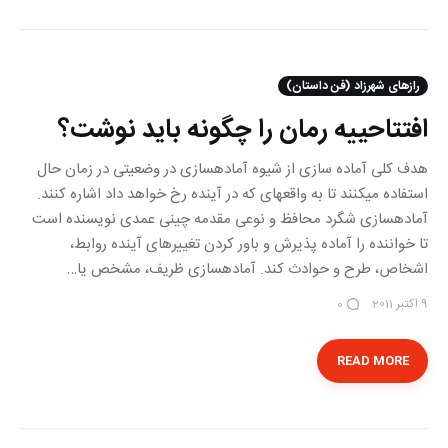
رازهای شهرزاد (فن داستان)
افتتاحییه رمان را چگونه باید نوشت؟
هدف کلی آماده سازی از شیوه آماده‎سازی در وضعیتی در زمان حال
استفاده می‎کنند تا به واقعه‎ای که در آینده رخ خواهد داد اشاره کنند.
آماده‎سازی شگرد محافظ و نوعی مقدمه چینی عمدی نویسنده است
تا خواننده را آماده پذیرش و باور کردن تغییر‎های آینده روابط،
اشخاص، طرح و حوادث کند. آماده‎سازی ظریف، مشخص یا…
9 اکتبر 2011
0
READ MORE