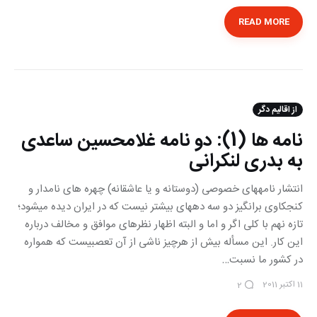
READ MORE
از اقالیم دگر
نامه ها (1): دو نامه غلامحسین ساعدی
به بدری لنکرانی
انتشار نامه‎های خصوصی (دوستانه و یا عاشقانه) چهره های نامدار و
کنجکاوی برانگیز دو سه دهه‎ای بیشتر نیست که در ایران دیده می‎شود؛
تازه نهم با کلی اگر و اما و البته اظهار نظرهای موافق و مخالف درباره
این کار. این مسأله بیش از هرچیز ناشی از آن تعصبی‎ست که همواره
در کشور ما نسبت…
11 اکتبر 2011
2