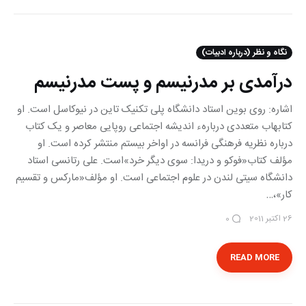
نگاه و نظر (درباره ادبیات)
درآمدی بر مدرنیسم‏ و پست مدرنیسم
اشاره: روی بوین استاد دانشگاه پلی تکنیک تاین در نیوکاسل است. او
کتاب‏هاب متعددی دربارهء اندیشه اجتماعی روپایی‏ معاصر و یک کتاب
درباره نظریه فرهنگی فرانسه در اواخر بیستم منتشر کرده است. او
مؤلف کتاب«فوکو و دریدا: سوی دیگر خرد»است. علی رتانسی استاد
دانشگاه سیتی لندن در علوم اجتماعی است. او مؤلف«مارکس و تقسیم
کار»،…
26 اکتبر 2011
0
READ MORE