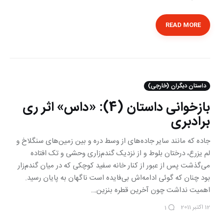
READ MORE
داستان ديگران (خارجی)
بازخوانی داستان (4): «داس» اثر ری
برادبری
جاده که مانند سایر جاده‌های از وسط دره و بین زمین‌های سنگلاخ و
لم یزرع، درختان بلوط و از نزدیک گندم‌زاری وحشی و تک افتاده
می‌‌گذشت پس از عبور از کنار خانه سفید کوچکی که در میان گندم‌زار
بود چنان‌ که گوئی ادامه‌اش بی‌فایده است ناگهان به پایان رسید.
اهمیت نداشت چون آخرین قطره بنزین…
12 اکتبر 2011
1