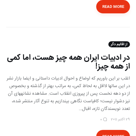
READ MORE
از اقالیم دگر
در ادبیات ایران همه چیز هست، اما کمی
از همه چیز!
اغلب بر این باوریم که اوضاع و احوال ادبیات داستانی و ایضا بازار نشر
در این سالها لااقل به لحاظ کمی، به مراتب بهتر از گذشته و بخصوص
از دو دهه نخست پس از پیروزی انقلاب است. مشاهده نشانه‎های آن
نیز دشوار نیست؛ کافی‎است نگاهی بيندازيم به تنوع آثار منتشر شده،
تعدد نویسندگان تازه، اقبال…
29 اکتبر 2011
0