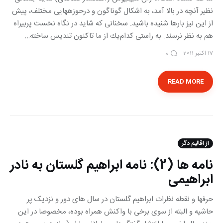
نظیر آنچه در بالا آمد، به اشكال گوناگون و درحوزه‎هایی مختلف، پیش
از این نیز بارها شنیده باشید. سخنانی كه شاید در نگاه نخست پربیراه
هم به نظر نر‎سند. به راستی كدام‌یك از ما تاكنون تندیس ساخته…
17 اکتبر 2011
0
READ MORE
از اقالیم دگر
نامه ها (2): نامه ابراهیم گلستان به نادر
ابراهیمی
حرفها و نقطه نظرات ابراهیم گلستان در سال های دور و نزدیک پر
حاشیه و البته از سوی برخی با واکنش همراه بوده، مخصوصا در این