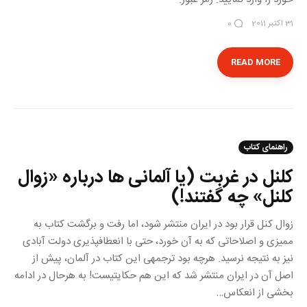
31 اکتبر 2011
0
READ MORE
راهنمای کتاب
کلنل در غربت (یا آلمانی ها درباره «زوال
کلنل» چه گفتند!)
زوال کنل قرار بود در ایران منتشر شود، اما رفت و برگشت کتاب به
ممیزی و اصلاحاتی که به آن خورد، حتی با انعطاف‎پذیری دولت آبادی
نیز به نتیجه نرسید. هرچه بود ترجمه‎ی این کتاب در آلمان، پیش از
اصل آن در ایران منتشر شد که این هم حکایتی‎ست! به هرحال در ادامه
بخشی از انعکاس…