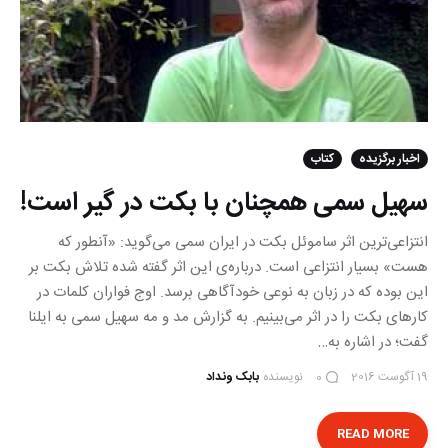
اخبار برگزیده
کتاب
سهیل سمی همچنان با بکت در گیر است!
انتزاعی‌ترین اثر ساموئل بکت در ایران سمی می‌گوید: «آنطور که
هست» بسیار انتزاعی است. درباره‌ی این اثر گفته شده تلاش بکت بر
این بوده که در زبان به نوعی خودآگاهی برسد. اوج فواران کلمات در
کارهای بکت را در اثر می‌بینیم. به گزارش مد و مه سهیل سمی به ایلنا
گفت؛ در اشاره به…
19 آگوست 2016
نویسنده
بابک ونداد
0
READ MORE