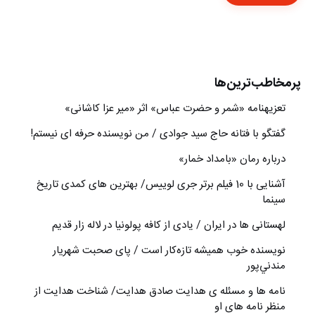
پرمخاطب‌ترین‌ها
تعزیه‎نامه‏ «شمر و حضرت عباس» اثر «میر عزا کاشانی»
گفتگو با فتانه حاج سید جوادی / من نویسنده حرفه ای نیستم!
درباره رمان «بامداد خمار»
آشنایی با 10 فیلم برتر جری لوییس/ بهترین های کمدی تاریخ
سینما
لهستانی ها در ایران / یادی از کافه پولونیا در لاله زار قدیم
نويسنده خوب هميشه تازه‌كار است / پای صحبت شهريار
مندني‌پور
نامه ها و مسئله ی هدایت صادق هدایت/ شناخت هدایت از
منظر نامه های او