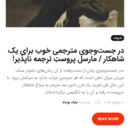
ادبیات
در جست‌وجوی مترجمی خوب برای یک
شاهکار / مارسل پروستِ ترجمه ناپذیر!
«در جست‌وجوی زمان از دست‌رفته» از آن رمان‌های دشوار سبک
جریان سیال ذهن است که هر مترجمی جرات ندارد به سراغش برود. با
این حال طی تقریبا یک قرن اخیر، سه مترجم به سراغ شاهکار
«پروست» رفته و آن را به انگلیسی برگردانده‌اند.
10 جولای 2016
نویسنده
بابک ونداد
0
READ MORE