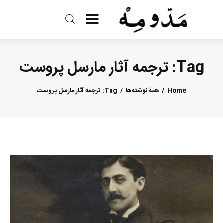
مد و مه
Tag: ترجمه آثار مارسل پروست
ادبیات
سینما
Home
همهٔ نوشته‌ها
Tag: ترجمه آثار مارسل پروست
کتاب
از اقالیم دگر
درباره ما