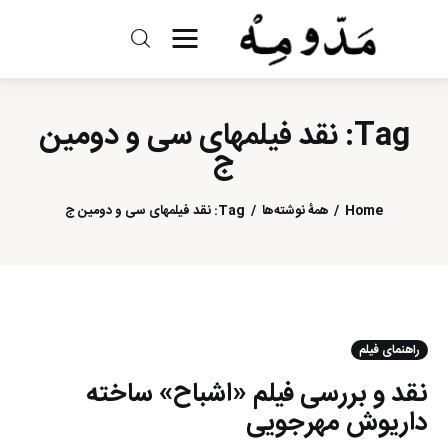
مد و مه
Tag: نقد فیلمهای سی و دومین
ادبیات
ج
سینما
Home
همهٔ نوشته‌ها
Tag: نقد فیلمهای سی و دومین ج
کتاب
از اقالیم دگر
درباره ما
راهنمای فیلم‎
نقد و بررسی فیلم «اشباح» ساخته
داریوش مهرجویی